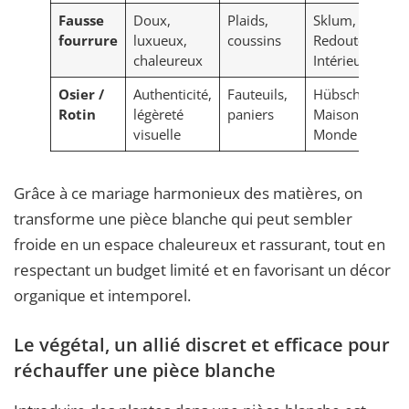
Fausse
Doux,
Plaids,
Sklum, La
fourrure
luxueux,
coussins
Redoute
chaleureux
Intérieurs
Osier /
Authenticité,
Fauteuils,
Hübsch,
Rotin
légèreté
paniers
Maison du
visuelle
Monde
Grâce à ce mariage harmonieux des matières, on
transforme une pièce blanche qui peut sembler
froide en un espace chaleureux et rassurant, tout en
respectant un budget limité et en favorisant un décor
organique et intemporel.
Le végétal, un allié discret et efficace pour
réchauffer une pièce blanche