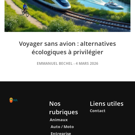
Voyager sans avion : alternatives
écologiques à privilégier
EMMANUEL BECHEL
4 MARS 2026
Nos
Liens utiles
rubriques
Contact
Animaux
Auto / Moto
Entreprise