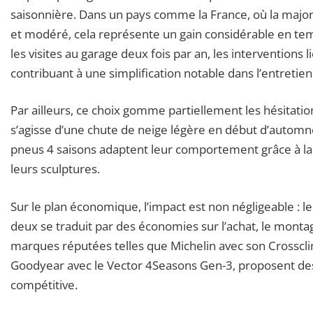
saisonnière. Dans un pays comme la France, où la major
et modéré, cela représente un gain considérable en tem
les visites au garage deux fois par an, les intervention
contribuant à une simplification notable dans l’entretien
Par ailleurs, ce choix gomme partiellement les hésitatio
s’agisse d’une chute de neige légère en début d’autom
pneus 4 saisons adaptent leur comportement grâce à la
leurs sculptures.
Sur le plan économique, l’impact est non négligeable : le
deux se traduit par des économies sur l’achat, le montage
marques réputées telles que Michelin avec son Crosscli
Goodyear avec le Vector 4Seasons Gen-3, proposent des 
compétitive.