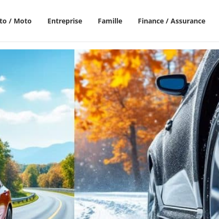
to / Moto
Entreprise
Famille
Finance / Assurance