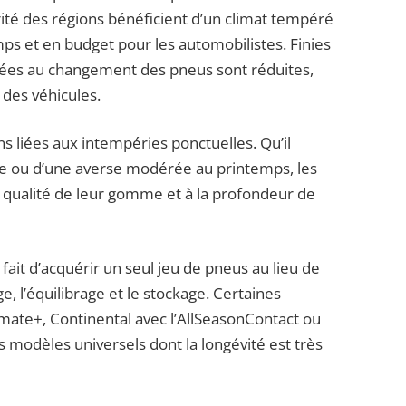
ité des régions bénéficient d’un climat tempéré
ps et en budget pour les automobilistes. Finies
s liées au changement des pneus sont réduites,
 des véhicules.
ns liées aux intempéries ponctuelles. Qu’il
ne ou d’une averse modérée au printemps, les
 qualité de leur gomme et à la profondeur de
 fait d’acquérir un seul jeu de pneus au lieu de
, l’équilibrage et le stockage. Certaines
mate+, Continental avec l’AllSeasonContact ou
modèles universels dont la longévité est très