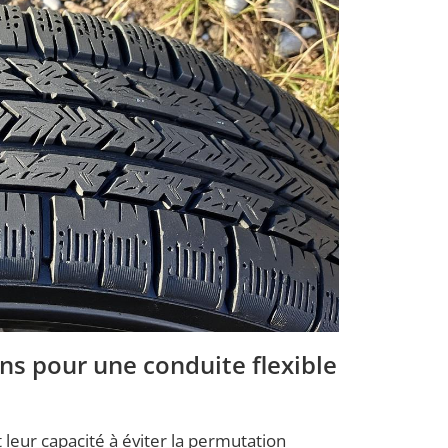
ns pour une conduite flexible
leur capacité à éviter la permutation