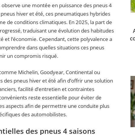
is observe une montée en puissance des pneus 4
ls pneus hiver et été, ces pneumatiques hybrides
me de conditions climatiques. En 2025, la part de
ogressé, traduisant une évolution des habitudes
c
té et l’économie. Cependant, cette polyvalence a
 comprendre dans quelles situations ces pneus
nir un compromis risqué.
r comme Michelin, Goodyear, Continental ou
des pneus hiver et été afin d’offrir une solution
nciers, facilité d’entretien et contraintes
nconvénients reste essentielle pour éviter de
ces aspects afin de permettre une conduite plus
pécifiques des automobilistes.
ntielles des pneus 4 saisons