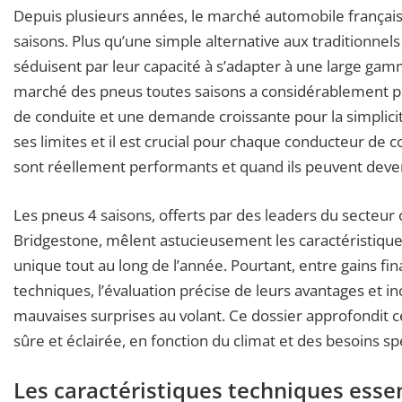
Depuis plusieurs années, le marché automobile frança
saisons. Plus qu’une simple alternative aux traditionne
séduisent par leur capacité à s’adapter à une large gam
marché des pneus toutes saisons a considérablement pr
de conduite et une demande croissante pour la simplici
ses limites et il est crucial pour chaque conducteur de
sont réellement performants et quand ils peuvent deve
Les pneus 4 saisons, offerts par des leaders du secteu
Bridgestone, mêlent astucieusement les caractéristiques 
unique tout au long de l’année. Pourtant, entre gains fina
techniques, l’évaluation précise de leurs avantages et i
mauvaises surprises au volant. Ce dossier approfondit 
sûre et éclairée, en fonction du climat et des besoins s
Les caractéristiques techniques esse