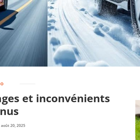
to
ages et inconvénients
nus
août 20, 2025