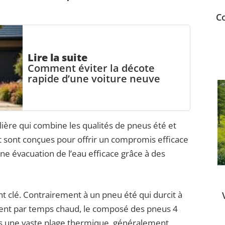
C
Lire la suite
Comment éviter la décote
rapide d’une voiture neuve
lière qui combine les qualités de pneus été et
t sont conçues pour offrir un compromis efficace
une évacuation de l’eau efficace grâce à des
 clé. Contrairement à un pneu été qui durcit à
ment par temps chaud, le composé des pneus 4
ns une vaste plage thermique, généralement