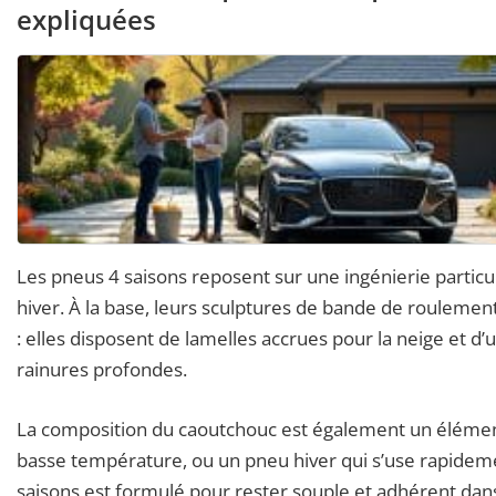
expliquées
Les pneus 4 saisons reposent sur une ingénierie particu
hiver. À la base, leurs sculptures de bande de roulemen
: elles disposent de lamelles accrues pour la neige et d’
rainures profondes.
La composition du caoutchouc est également un élément
basse température, ou un pneu hiver qui s’use rapide
saisons est formulé pour rester souple et adhérent da