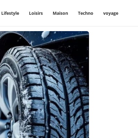
Lifestyle
Loisirs
Maison
Techno
voyage