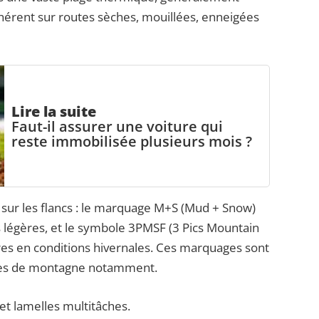
hérent sur routes sèches, mouillées, enneigées
Lire la suite
Faut-il assurer une voiture qui
reste immobilisée plusieurs mois ?
 sur les flancs : le marquage M+S (Mud + Snow)
 légères, et le symbole 3PMSF (3 Pics Mountain
ères en conditions hivernales. Ces marquages sont
zones de montagne notamment.
t lamelles multitâches.