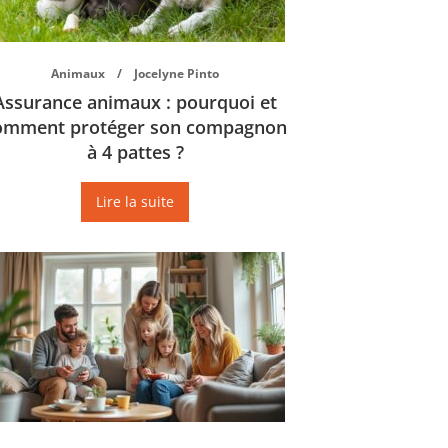
Animaux
Jocelyne Pinto
Assurance animaux : pourquoi et
omment protéger son compagnon
à 4 pattes ?
Lire la suite