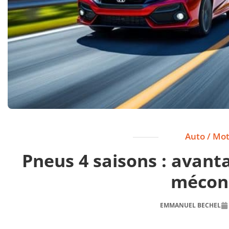
Auto / Mo
Pneus 4 saisons : avant
mécon
EMMANUEL BECHEL