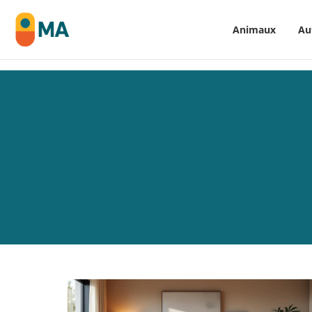
Animaux
Au