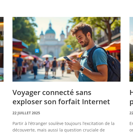
Voyager connecté sans
H
exploser son forfait Internet
p
22 JUILLET 2025
2
Partir à l’étranger soulève toujours l’excitation de la
E
découverte, mais aussi la question cruciale de
o