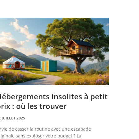
ébergements insolites à petit
rix : où les trouver
2 JUILLET 2025
nvie de casser la routine avec une escapade
riginale sans exploser votre budget ? La