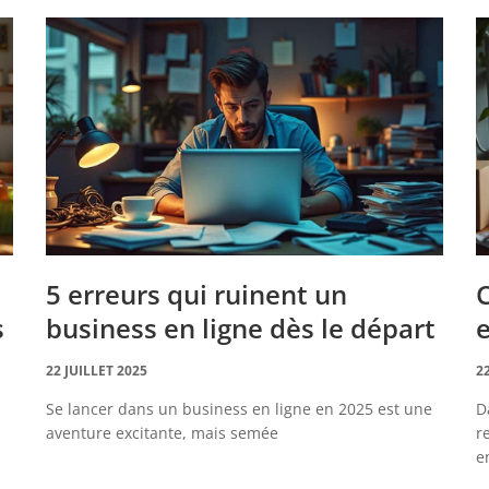
5 erreurs qui ruinent un
s
business en ligne dès le départ
e
22 JUILLET 2025
2
Se lancer dans un business en ligne en 2025 est une
D
aventure excitante, mais semée
r
e