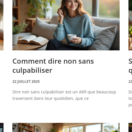
Comment dire non sans
S
culpabiliser
q
22 JUILLET 2025
2
Dire non sans culpabiliser est un défi que beaucoup
D
traversent dans leur quotidien, que ce
t
p