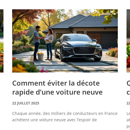
Comment éviter la décote
Q
rapide d’une voiture neuve
c
22 JUILLET 2025
2
Chaque année, des milliers de conducteurs en France
L
achètent une voiture neuve avec l’espoir de
a
p