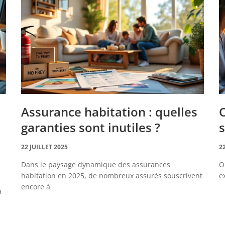
Assurance habitation : quelles
O
garanties sont inutiles ?
s
22 JUILLET 2025
2
Dans le paysage dynamique des assurances
O
habitation en 2025, de nombreux assurés souscrivent
e
encore à
a