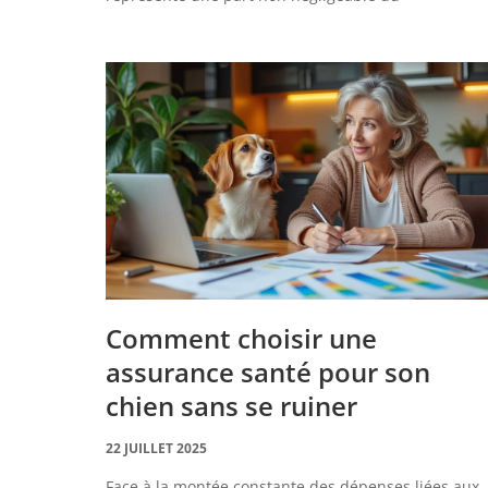
Comment choisir une
assurance santé pour son
chien sans se ruiner
22 JUILLET 2025
Face à la montée constante des dépenses liées aux