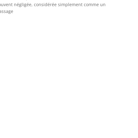
ouvent négligée, considérée simplement comme un
assage